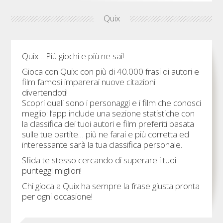
Quix
Quix… Più giochi e più ne sai!
Gioca con Quix: con più di 40.000 frasi di autori e
film famosi imparerai nuove citazioni
divertendoti!
Scopri quali sono i personaggi e i film che conosci
meglio: l’app include una sezione statistiche con
la classifica dei tuoi autori e film preferiti basata
sulle tue partite… più ne farai e più corretta ed
interessante sarà la tua classifica personale.
Sfida te stesso cercando di superare i tuoi
punteggi migliori!
Chi gioca a Quix ha sempre la frase giusta pronta
per ogni occasione!