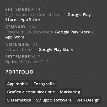
SETTEMBRE
2014
Aggiornamento di Quix Tabelline su
Google Play
Store
e
App Store
GENNAIO
2014
Release di Quix Tabelline su
Google Play Store
e
App Store
NOVEMBRE
2013
Release di Quix su
Google Play Store
SETTEMBRE
2013
Update di Quix per iOs 7
PORTFOLIO
App mobile
Fotografia
Grafica e comunicazione
Marketing
Sistemistica
Sviluppo software
Web Design