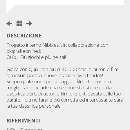
DESCRIZIONE
Progetto interno Nibbles.it in collaborazione con
biografieonline.it
Quix… Più giochi e più ne sai!
Gioca con Quix: con più di 40.000 frasi di autori e film
famosi imparerai nuove citazioni divertendoti!
Scopri quali sono i personaggi e i film che conosci
meglio: l’app include una sezione statistiche con la
classifica dei tuoi autori e film preferiti basata sulle tue
partite… più ne farai e più corretta ed interessante sarà
la tua classifica personale.
RIFERIMENTI
*
QuixGame.com