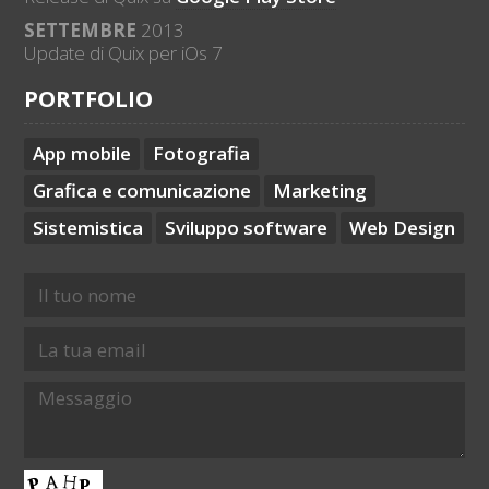
SETTEMBRE
2013
Update di Quix per iOs 7
PORTFOLIO
App mobile
Fotografia
Grafica e comunicazione
Marketing
Sistemistica
Sviluppo software
Web Design