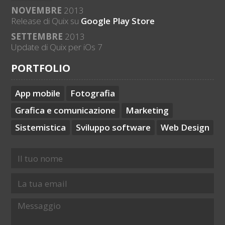
NOVEMBRE
2013
Release di Quix su
Google Play Store
SETTEMBRE
2013
Update di Quix per iOs 7
PORTFOLIO
App mobile
Fotografia
Grafica e comunicazione
Marketing
Sistemistica
Sviluppo software
Web Design