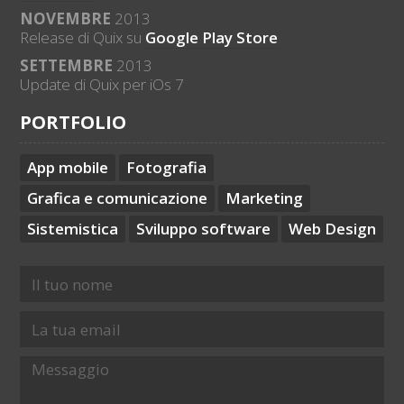
NOVEMBRE
2013
Release di Quix su
Google Play Store
SETTEMBRE
2013
Update di Quix per iOs 7
PORTFOLIO
App mobile
Fotografia
Grafica e comunicazione
Marketing
Sistemistica
Sviluppo software
Web Design