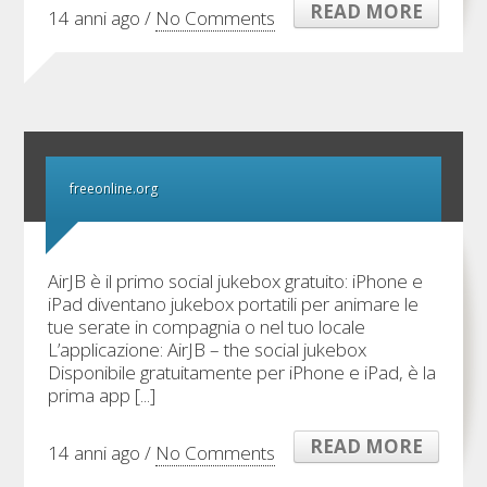
READ MORE
14 anni ago /
No Comments
freeonline.org
AirJB è il primo social jukebox gratuito: iPhone e
iPad diventano jukebox portatili per animare le
tue serate in compagnia o nel tuo locale
L’applicazione: AirJB – the social jukebox
Disponibile gratuitamente per iPhone e iPad, è la
prima app [...]
READ MORE
14 anni ago /
No Comments