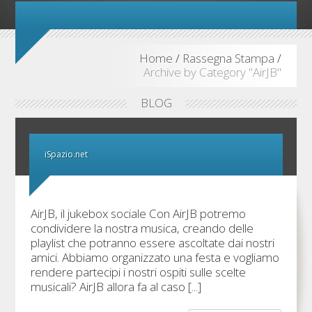
Home
/
Rassegna Stampa
/
Archive by Category "AirJB"
BLOG
iSpazio.net
AirJB, il jukebox sociale Con AirJB potremo
condividere la nostra musica, creando delle
playlist che potranno essere ascoltate dai nostri
amici. Abbiamo organizzato una festa e vogliamo
rendere partecipi i nostri ospiti sulle scelte
musicali? AirJB allora fa al caso [...]