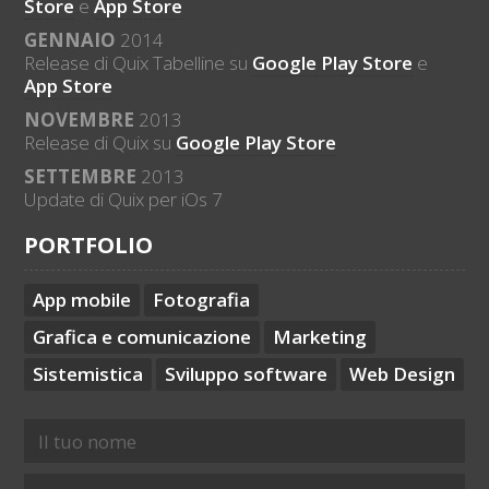
Store
e
App Store
GENNAIO
2014
Release di Quix Tabelline su
Google Play Store
e
App Store
NOVEMBRE
2013
Release di Quix su
Google Play Store
SETTEMBRE
2013
Update di Quix per iOs 7
PORTFOLIO
App mobile
Fotografia
Grafica e comunicazione
Marketing
Sistemistica
Sviluppo software
Web Design