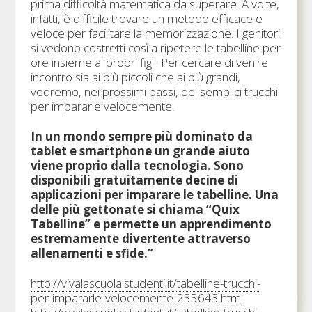
prima difficoltà matematica da superare. A volte,
infatti, è difficile trovare un metodo efficace e
veloce per facilitare la memorizzazione. I genitori
si vedono costretti così a ripetere le tabelline per
ore insieme ai propri figli. Per cercare di venire
incontro sia ai più piccoli che ai più grandi,
vedremo, nei prossimi passi, dei semplici trucchi
per impararle velocemente.
In un mondo sempre più dominato da
tablet e smartphone un grande aiuto
viene proprio dalla tecnologia. Sono
disponibili gratuitamente decine di
applicazioni per imparare le tabelline. Una
delle più gettonate si chiama “Quix
Tabelline” e permette un apprendimento
estremamente divertente attraverso
allenamenti e sfide.”
http://vivalascuola.studenti.it/tabelline-trucchi-
per-impararle-velocemente-233643.html