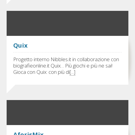
Quix
Progetto interno Nibbles.it in collaborazione con
biografieonline.it Quix… Più giochi e più ne sai!
Gioca con Quix: con più di
[...]
AforisMix