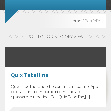
Home
/
Portfolio
PORTFOLIO: CATEGORY VIEW
Quix Tabelline
Quix Tabelline Quel che conta… è imparare! App
coloratissima per bambini per studiare e
ripassare le tabelline. Con Quix Tabelline,
[...]