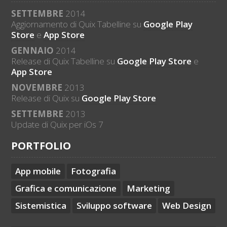
SETTEMBRE
2014
Aggiornamento di Quix Tabelline su
Google Play
Store
e
App Store
GENNAIO
2014
Release di Quix Tabelline su
Google Play Store
e
App Store
NOVEMBRE
2013
Release di Quix su
Google Play Store
SETTEMBRE
2013
Update di Quix per iOs 7
PORTFOLIO
App mobile
Fotografia
Grafica e comunicazione
Marketing
Sistemistica
Sviluppo software
Web Design